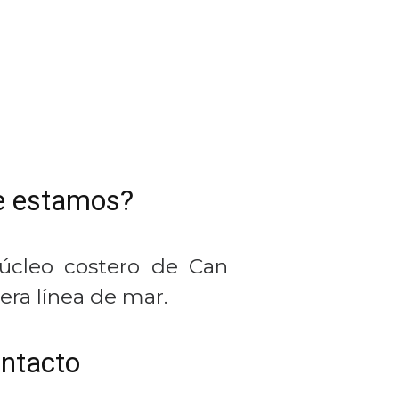
e estamos?
úcleo costero de Can
era línea de mar.
ntacto