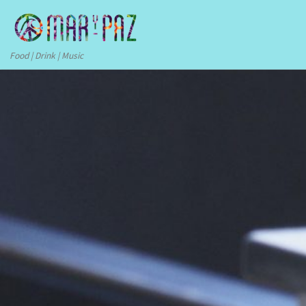
Skip to content
Food | Drink | Music