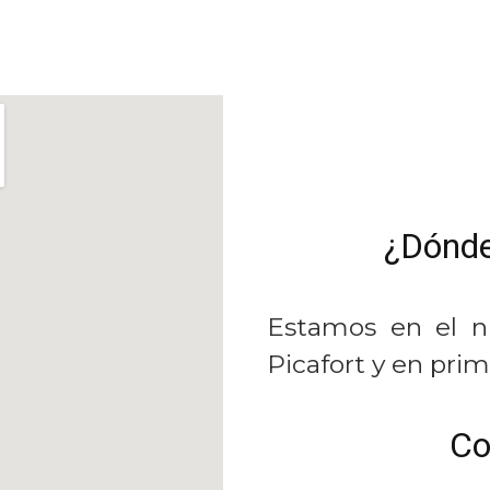
¿Dónd
Estamos en el n
Picafort y en prim
Co