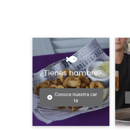
¿Tienes hambre?
Conoce nuestra car
ta