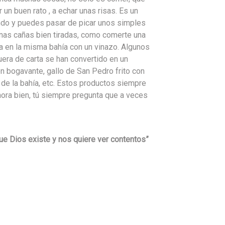
 un buen rato , a echar unas risas. Es un
do y puedes pasar de picar unos simples
unas cañas bien tiradas, como comerte una
a en la misma bahía con un vinazo. Algunos
uera de carta se han convertido en un
 bogavante, gallo de San Pedro frito con
a de la bahía, etc. Estos productos siempre
hora bien, tú siempre pregunta que a veces
ue Dios existe y nos quiere ver contentos”