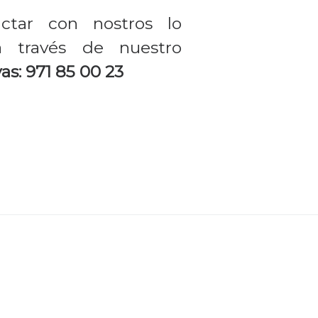
ctar con nostros lo
 través de nuestro
as: 971 85 00 23