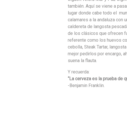
también. Aquí se viene a pasar
lugar donde cabe todo el mun
calamares a la andaluza con 
caldereta de langosta pescad
de los clásicos que ofrecen f
referente como los huevos con
cebolla, Steak Tartar, langost
mejor pedirlos por encargo, a
suena la flauta.
Y recuerda:
“La cerveza es la prueba de q
-Benjamin Franklin.